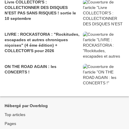
Livre COLLECTOR'S :
COLLECTIONNER DES DISQUES
N’EST PAS SANS RISQUES ! sortie le
10 septembre
LIVRE : ROCKASTORIA : "Rockitudes,
escapades et autres chroniques
niçoises" (4 éme édition) +
COLLECTOR'S pour 2026
ON THE ROAD AGAIN : les
CONCERTS !
Hébergé par Overblog
Top articles
Pages