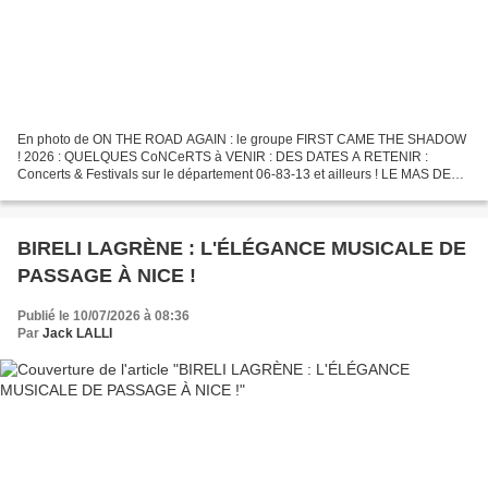
En photo de ON THE ROAD AGAIN : le groupe FIRST CAME THE SHADOW
! 2026 : QUELQUES CoNCeRTS à VENIR : DES DATES A RETENIR :
Concerts & Festivals sur le département 06-83-13 et ailleurs ! LE MAS DES
ESCARAVATIERS (83) = au cœur des vignes varoises , à Puget...
BIRELI LAGRÈNE : L'ÉLÉGANCE MUSICALE DE
PASSAGE À NICE !
Publié le 10/07/2026 à 08:36
Par
Jack LALLI