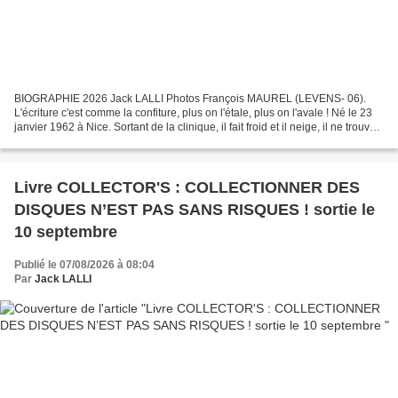
BIOGRAPHIE 2026 Jack LALLI Photos François MAUREL (LEVENS- 06).
L'écriture c'est comme la confiture, plus on l'étale, plus on l'avale ! Né le 23
janvier 1962 à Nice. Sortant de la clinique, il fait froid et il neige, il ne trouve
rien de mieux que gober...
Livre COLLECTOR'S : COLLECTIONNER DES
DISQUES N’EST PAS SANS RISQUES ! sortie le
10 septembre
Publié le 07/08/2026 à 08:04
Par
Jack LALLI