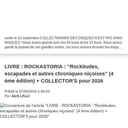
sortie le 10 septembre COLLECTIONNER DES DISQUES N’EST PAS SANS
RISQUES ! Nous avons grandi avec les 45 tours et les 33 tours. Nous avons
gardé la plupart de ces galettes noires, car nous aimons écouter les disques,
ces disques-là. Chacune et chacun à...
LIVRE : ROCKASTORIA : "Rockitudes,
escapades et autres chroniques niçoises" (4
éme édition) + COLLECTOR'S pour 2026
Publié le 07/08/2026 à 08:04
Par
Jack LALLI