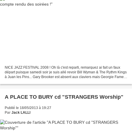
NICE JAZZ FESTIVAL 2008 ! Oh là c'est reparti, remarquez ai fait un faux
départ puisque samedi soir je suis allé revoir Bill Wyman & The Rythm Kings
à Juan les Pins... Gary Brooker est absent aux claviers mais Georgie Fame
le remplace ... De moments supers...
A PLACE TO BURY cd "STRANGERS Worship"
Publié le 18/05/2013 à 19:27
Par
Jack LALLI