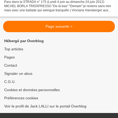
Paru dans la STRADA n° 175 (Lundi 4 juin au dimanche 24 juin 2012)
MICHEL BORLA TRIOXPRESSO "De là-bas" "Demain" je reviens sans rien
mais avec une ballade qui swingue tranquille ( Vinciane Hansberger aux
synthés ). Sur la route comme Jack Kérouac vers...
Page suivante >
Hébergé par Overblog
Top articles
Pages
Contact
Signaler un abus
C.G.U.
Cookies et données personnelles
Préférences cookies
Voir le profil de Jack LALLI sur le portail Overblog