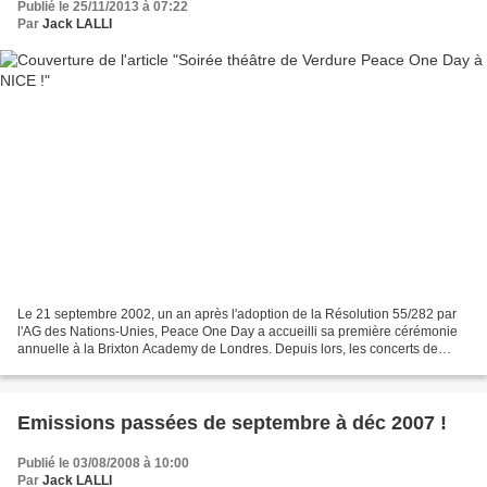
Publié le 25/11/2013 à 07:22
Par
Jack LALLI
Le 21 septembre 2002, un an après l'adoption de la Résolution 55/282 par
l'AG des Nations-Unies, Peace One Day a accueilli sa première cérémonie
annuelle à la Brixton Academy de Londres. Depuis lors, les concerts de
Peace One Day ont joué un rôle crucial...
Emissions passées de septembre à déc 2007 !
Publié le 03/08/2008 à 10:00
Par
Jack LALLI