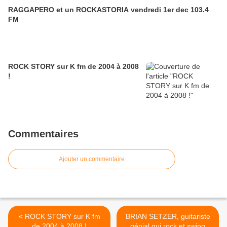
RAGGAPERO et un ROCKASTORIA vendredi 1er dec 103.4
FM
ROCK STORY sur K fm de 2004 à 2008
!
Commentaires
Ajouter un commentaire
< ROCK STORY sur K fm
BRIAN SETZER, guitariste
de 2004 à 2008 !
génial qui rock et swing