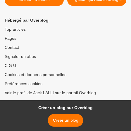
dont en Big Band ! >
Hébergé par Overblog
Top articles
Pages
Contact
Signaler un abus
C.G.U.
Cookies et données personnelles
Préférences cookies
Voir le profil de Jack LALLI sur le portail Overblog
Créer un blog sur Overblog
Créer un blog