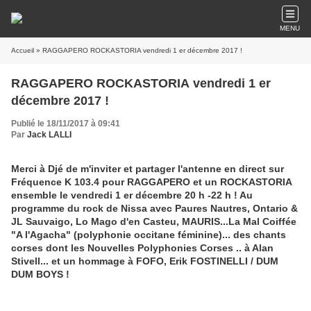
MENU
Accueil
» RAGGAPERO ROCKASTORIA vendredi 1 er décembre 2017 !
RAGGAPERO ROCKASTORIA vendredi 1 er
décembre 2017 !
Publié le 18/11/2017 à 09:41
Par
Jack LALLI
Merci à Djé de m'inviter et partager l'antenne en direct sur
Fréquence K 103.4 pour RAGGAPERO et un ROCKASTORIA
ensemble le vendredi 1 er décembre 20 h -22 h ! Au
programme du rock de Nissa avec Paures Nautres, Ontario &
JL Sauvaigo, Lo Mago d'en Casteu, MAURIS...La Mal Coiffée
"A l'Agacha" (polyphonie occitane féminine)... des chants
corses dont les Nouvelles Polyphonies Corses .. à Alan
Stivell... et un hommage à FOFO, Erik FOSTINELLI / DUM
DUM BOYS !