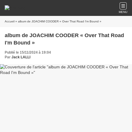
MENU
Accueil
» album de JOACHIM COODER « Over That Road I'm Bound »
album de JOACHIM COODER « Over That Road
I'm Bound »
Publié le 15/11/2024 à 19:04
Par
Jack LALLI