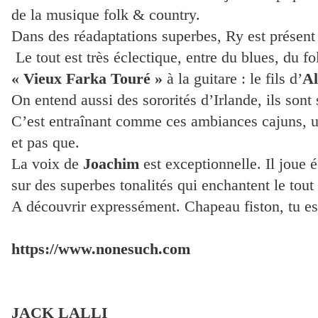
de la musique folk & country. 

Dans des réadaptations superbes, Ry est présent t
« Vieux Farka Touré »
 à la guitare : le fils d’
Al
On entend aussi des sororités d’Irlande, ils sont 
C’est entraînant comme ces ambiances cajuns, une
et pas que.

La voix de 
Joachim
 est exceptionnelle. Il joue 
sur des superbes tonalités qui enchantent le tout !
JACK LALLI