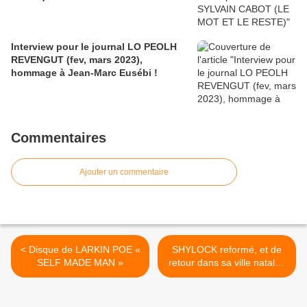
Interview pour le journal LO PEOLH
REVENGUT (fev, mars 2023),
hommage à Jean-Marc Eusébi !
Commentaires
Ajouter un commentaire
< Disque de LARKIN POE «
SHYLOCK reformé, et de
SELF MADE MAN »
retour dans sa ville natale :
NICE ! (article Strada sept.
2012) >