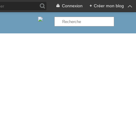
Connexion
+
Créer mon blog