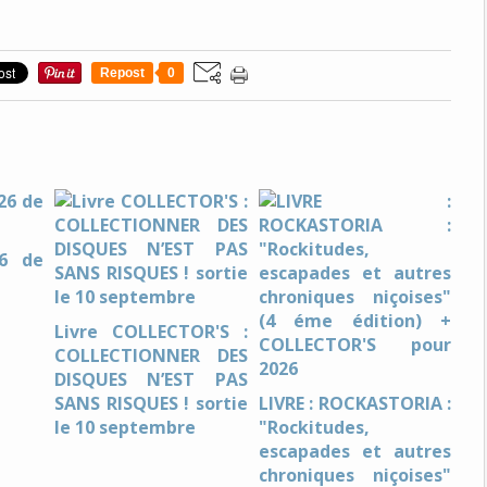
Repost
0
26 de
Livre COLLECTOR'S :
COLLECTIONNER DES
DISQUES N’EST PAS
SANS RISQUES ! sortie
LIVRE : ROCKASTORIA :
le 10 septembre
"Rockitudes,
escapades et autres
chroniques niçoises"