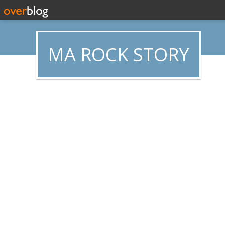
MA ROCK STORY