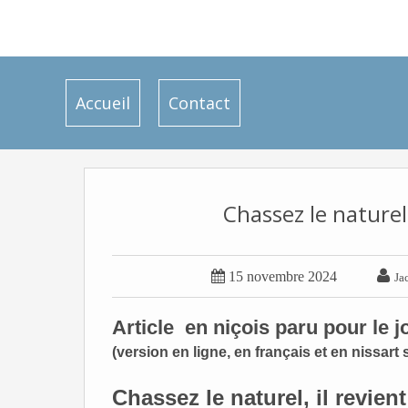
Accueil
Contact
Chassez le naturel,


15 novembre 2024
Ja
Article en niçois paru pour l
(version en ligne, en français et en nissart
Chassez le naturel, il revien