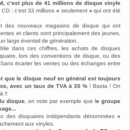
M, c'est plus de 41 millions de disque vinyle
e CD : c'est 33 millions
«
seulement
»
qui ont été
nt des nouveaux magasins de disque qui ont
entes et clients sont principalement des jeunes,
n large éventail de génération.
blie dans ces chiffres, les achats de disques
quaire, lors des conventions de disque, ou des
. Sans écarter les ventes ou des échanges entre
st que le disque neuf en général est toujours
xe, avec un taux de TVA à 20 %
! Basta ! On
 !!
du disque
, on note par exemple que l
e groupe
sage...
ec des disquaires indépendants dénommées
«
achement aux vinyles.