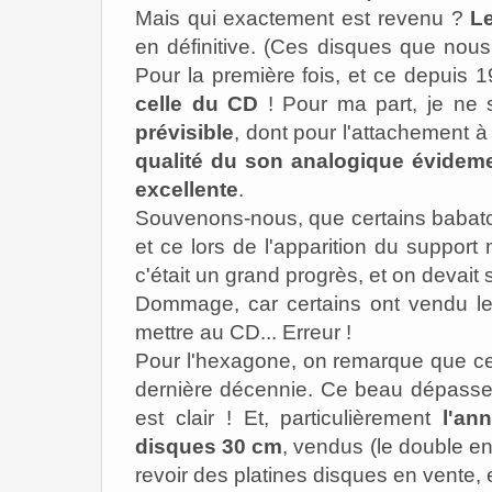
Mais qui exactement est revenu ?
Le
en définitive. (Ces disques que nou
Pour la première fois, et ce depuis 
celle du CD
! Pour ma part, je ne 
prévisible
, dont pour l'attachement à 
qualité du son analogique évidem
excellente
.
Souvenons-nous, que certains b
abat
et ce lors de l'apparition du support
c'était un grand progrès, et on devait 
Dommage, car certains ont vendu l
mettre au CD... Erreur !
Pour l'hexagone, on remarque que ce 
dernière décennie. Ce beau dépass
est clair !
Et, particulièrement
l'an
disques 30 cm
, vendus (le double en
revoir des platines disques en vente, 