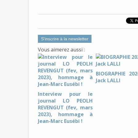
S'inscrire à la newsletter
Vous aimerez aussi :
BIOGRAPHIE 20
Jack LALLI
Interview pour le
journal LO PEOLH
REVENGUT (fev, mars
2023), hommage à
Jean-Marc Eusébi !