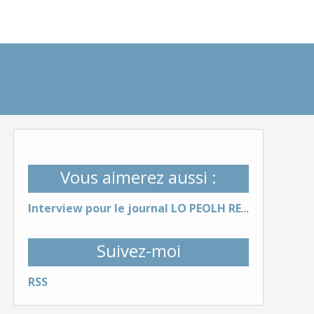
Vous aimerez aussi :
Interview pour le journal LO PEOLH REVENGUT (fev, mars 2023), hommage à Jean-Marc Eusébi !
Suivez-moi
RSS