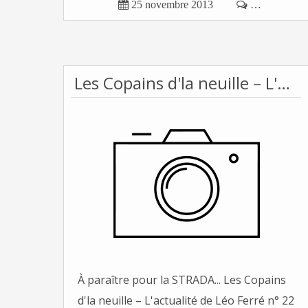

25 novembre 2013

…
Les Copains d'la neuille – L'actualité de Léo Ferré n° 22
À paraître pour la STRADA... Les Copains
d'la neuille – L'actualité de Léo Ferré n° 22