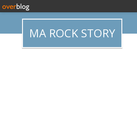
MA ROCK STORY