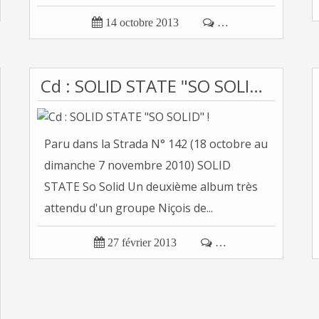

14 octobre 2013

…
Cd : SOLID STATE "SO SOLID" !
Paru dans la Strada N° 142 (18 octobre au
dimanche 7 novembre 2010) SOLID
STATE So Solid Un deuxième album très
attendu d'un groupe Niçois de...

27 février 2013

…