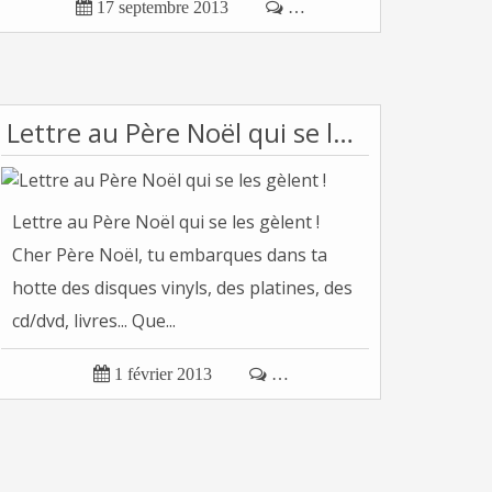

17 septembre 2013

…
Lettre au Père Noël qui se les gèlent !
Lettre au Père Noël qui se les gèlent !
Cher Père Noël, tu embarques dans ta
hotte des disques vinyls, des platines, des
cd/dvd, livres... Que...

1 février 2013

…