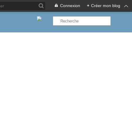
Connexion
+
Créer mon blog