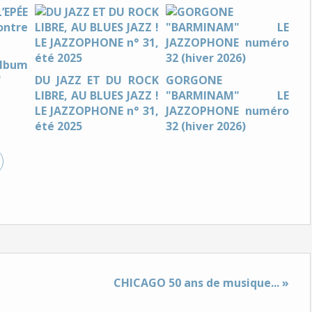
album
"
DU JAZZ ET DU ROCK
GORGONE
LIBRE, AU BLUES JAZZ !
"BARMINAM" LE
LE JAZZOPHONE n° 31,
JAZZOPHONE numéro
été 2025
32 (hiver 2026)
CHICAGO 50 ans de musique... »