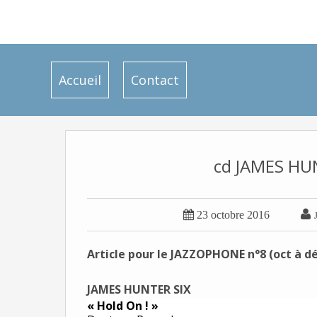
Accueil
Contact
cd JAMES HUN


23 octobre 2016
Article pour le JAZZOPHONE n°8 (oct à dé
JAMES HUNTER SIX
« Hold On ! »