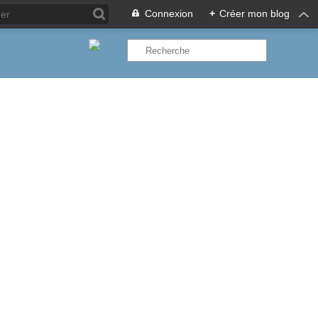
Connexion
+
Créer mon blog