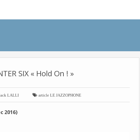
TER SIX « Hold On ! »

Jack LALLI
article LE JAZZOPHONE
c 2016)