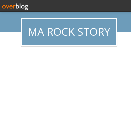
MA ROCK STORY