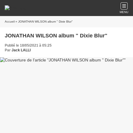
MENU
Accueil
» JONATHAN WILSON album " Dixie Blur"
JONATHAN WILSON album " Dixie Blur"
Publié le 18/05/2021 à 05:25
Par
Jack LALLI