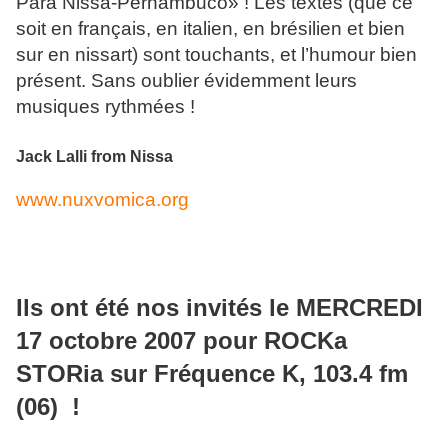
Para Nissa-Pernambuco» ! Les textes (que ce
soit en français, en italien, en brésilien et bien
sur en nissart) sont touchants, et l’humour bien
présent. Sans oublier évidemment leurs
musiques rythmées !
Jack Lalli from Nissa
www.nuxvomica.org
Ils ont été nos invités le MERCREDI
17 octobre 2007 pour ROCKa
STORia sur Fréquence K, 103.4 fm
(06) !