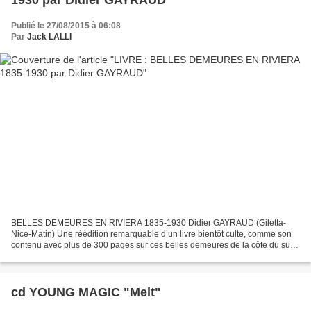
1930 par Didier GAYRAUD
Publié le 27/08/2015 à 06:08
Par
Jack LALLI
BELLES DEMEURES EN RIVIERA 1835-1930 Didier GAYRAUD (Giletta-
Nice-Matin) Une réédition remarquable d’un livre bientôt culte, comme son
contenu avec plus de 300 pages sur ces belles demeures de la côte du sud-
est ! Quel travail d’archiviste, d’historien...
cd YOUNG MAGIC "Melt"