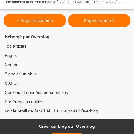
une dimension internationale grâce à Laura Kamiski au chant velouté,
Florent Dubois guitariste riche en idée,...
< Page précédente
Page suivante >
Hébergé par Overblog
Top articles
Pages
Contact
Signaler un abus
C.G.U.
Cookies et données personnelles
Préférences cookies
Voir le profil de Jack LALLI sur le portail Overblog
Créer un blog sur Overblog